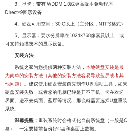
3、显卡：带有 WDDM 1.0或更高版本驱动程序
Direct×9图形设备
4、硬盘可用空间：30 G以上（主分区，NTFS格式）
5、显示器：要求分辨率在1024×768像素及以上，或
可支持触摸技术的显示设备。
安装方法
系统之家为您提供两种安装方法，
本地硬盘安装是最
为简单的安装方法（其他的安装方法容易导致蓝屏或者其
他问题）
。建议使用硬盘安装前先制作U盘启动工具，如果
硬盘安装失败，或者您的电脑已经是开不了机、卡在欢迎
界面、进不去桌面、蓝屏等情况，那么就需要选择U盘重装
系统。
温馨提醒：
重装系统时会格式化当前系统盘（一般是C
盘），一定要提前备份好C盘和桌面上数据。