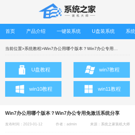
首页
产品介绍
一键装系统
U盘装系统
系
当前位置>
系统教程>
Win7办公用哪个版本？Win7办公专用免激活系统分享
U盘教程
win7教程
win10教程
win11教程
Win7办公用哪个版本？Win7办公专用免激活系统分享
发布时间：2023-01-12
作者：admin
来源：
系统之家装机大师