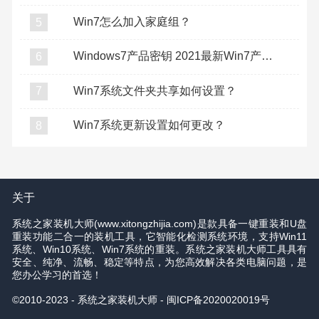
Win7怎么加入家庭组？
5
Windows7产品密钥 2021最新Win7产品密钥分享
6
Win7系统文件夹共享如何设置？
7
Win7系统更新设置如何更改？
8
关于
系统之家装机大师(www.xitongzhijia.com)是款具备一键重装和U盘
重装功能二合一的装机工具，它智能化检测系统环境，支持Win11
系统、Win10系统、Win7系统的重装。系统之家装机大师工具具有
安全、纯净、流畅、稳定等特点，为您高效解决各类电脑问题，是
您办公学习的首选！
©2010-2023 - 系统之家装机大师 -
闽ICP备2020020019号