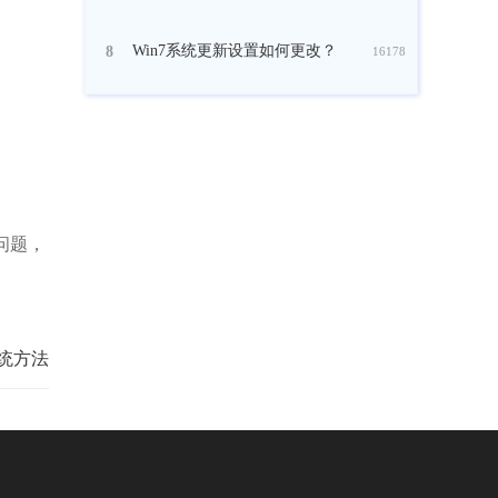
Win7系统更新设置如何更改？
8
16178
问题，
系统方法