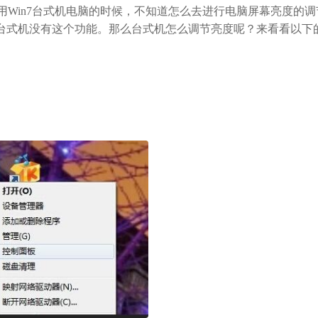
Win7台式机电脑的时候，不知道怎么去进行电脑屏幕亮度的调
台式机没有这个功能。那么台式机怎么调节亮度呢？来看看以下