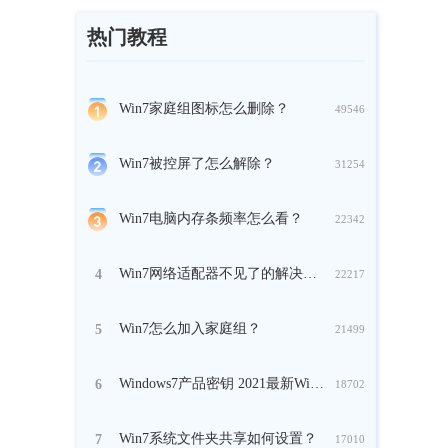
热门教程
Win7家庭组图标怎么删除？
49546
Win7被控屏了怎么解除？
31254
Win7电脑内存条频率怎么看？
22342
Win7网络适配器不见了的解决办法
4
22217
Win7怎么加入家庭组？
5
21499
Windows7产品密钥 2021最新Win7产品密钥分享
6
18702
Win7系统文件夹共享如何设置？
7
17010