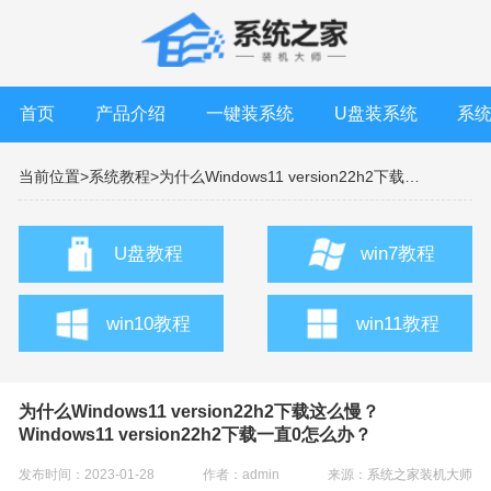
首页
产品介绍
一键装系统
U盘装系统
系
当前位置>
系统教程>
为什么Windows11 version22h2下载这么慢？ Windows11 version22h2下载一直0怎么办？
U盘教程
win7教程
win10教程
win11教程
为什么Windows11 version22h2下载这么慢？
Windows11 version22h2下载一直0怎么办？
发布时间：2023-01-28
作者：admin
来源：
系统之家装机大师