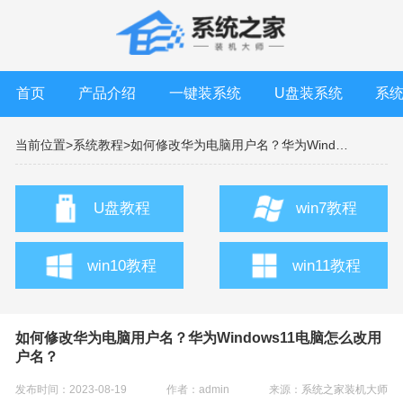
首页
产品介绍
一键装系统
U盘装系统
系
当前位置>
系统教程>
如何修改华为电脑用户名？华为Windows11电脑怎么改用户名？
U盘教程
win7教程
win10教程
win11教程
如何修改华为电脑用户名？华为Windows11电脑怎么改用
户名？
发布时间：2023-08-19
作者：admin
来源：
系统之家装机大师