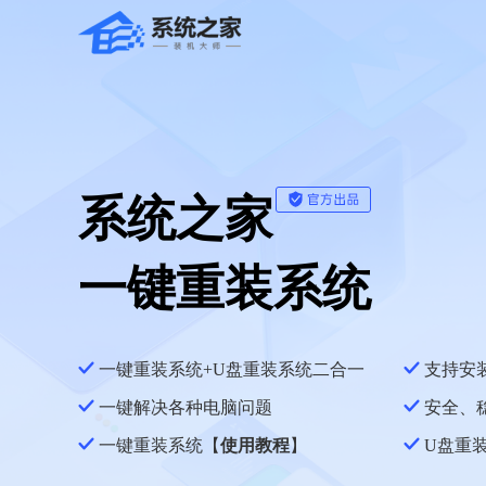
系统之家
一键重装系统
一键重装系统+U盘重装系统二合一
支持安装Wi
一键解决各种电脑问题
安全、
一键重装系统【
使用教程
】
U盘重