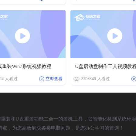
重装Win7系统视频教程
U盘启动盘制作工具视频教
224 人看过
立即查看
2206848 人看过
)是款具备一键重装和U盘重装功能二合一的装机工具，它智能化检测系统环境
特点，为您高效解决各类电脑问题，是您办公学习的首选！