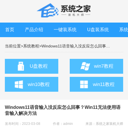
首页
产品介绍
一键装系统
U盘装系统
系
当前位置>
系统教程>
Windows11语音输入没反应怎么回事？Win11无法使用语音输入解决方法
U盘教程
win7教程
win10教程
win11教程
Windows11语音输入没反应怎么回事？Win11无法使用语
音输入解决方法
发布时间：2023-03-08
作者：admin
来源：
系统之家装机大师