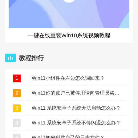
一键在线重装Win10系统视频教程
教程排行
Win11小组件在左边怎么调回来？
1
Win11你的账户已被停用请向管理员咨询怎么办？
2
Win11 系统安卓子系统无法启动怎么办？
3
Win11 系统安卓子系统不停闪退怎么办？
4
Win11如何创建自己的日志文件？
5