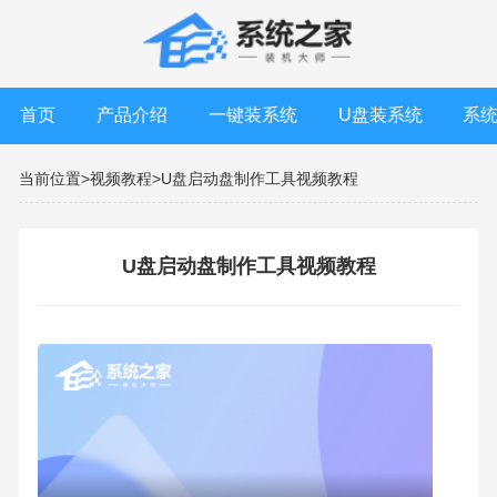
首页
产品介绍
一键装系统
U盘装系统
系
当前位置>
视频教程>
U盘启动盘制作工具视频教程
U盘启动盘制作工具视频教程