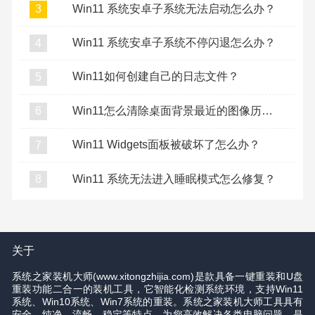
Win11 系统安卓子系统无法启动怎么办？
3
Win11 系统安卓子系统不停闪退怎么办？
4
Win11如何创建自己的日志文件？
5
Win11怎么清除桌面背景最近的图像历史记录？
6
Win11 Widgets面板被破坏了怎么办？
7
Win11 系统无法进入睡眠模式怎么修复？
8
关于
系统之家装机大师(www.xitongzhijia.com)是款具备一键重装和U盘
重装功能二合一的装机工具，它智能化检测系统环境，支持Win11
系统、Win10系统、Win7系统的重装。系统之家装机大师工具具有
安全、纯净、流畅、稳定等特点，为您高效解决各类电脑问题，是