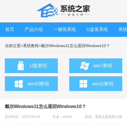
首页
产品介绍
一键装系统
U盘装系统
系
当前位置>
系统教程>
戴尔Windows11怎么退回Windows10？
U盘教程
win7教程
win10教程
win11教程
戴尔Windows11怎么退回Windows10？
发布时间：2023-08-05
作者：admin
来源：
系统之家装机大师