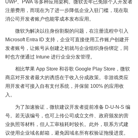
UWP、PWA 等多种应用架构。微软去年已免除个人开发者
注册费用，而现在为了进一步降低企业入驻门槛，现在取
消公司开发者账户也能零成本发布应用。
微软为解决以往身份割裂的问题，在注册流程中引入
Microsoft Entra ID 支持，企业可直接使用工作账户创建开
发者账号，让账号从创建之初就与企业组织身份绑定，同
时也方便通过 Intune 进行企业分发管理。
相比苹果 App Store 和谷歌 Google Play Store，微软
商店对开发者最大的诱惑在于收入分成政策。非游戏类应
用开发者可接入自有支付系统，并保留 100% 的应用收
入。
为了加速验证，微软建议开发者提前准备 D-U-N-S 编
号。若无该编号，也可上传公司成立文件、政府颁发的营
业执照等材料，但人工审核耗时较长。此外，联系方式建
议使用企业域名邮箱，避免因域名所有权验证拖慢进度。