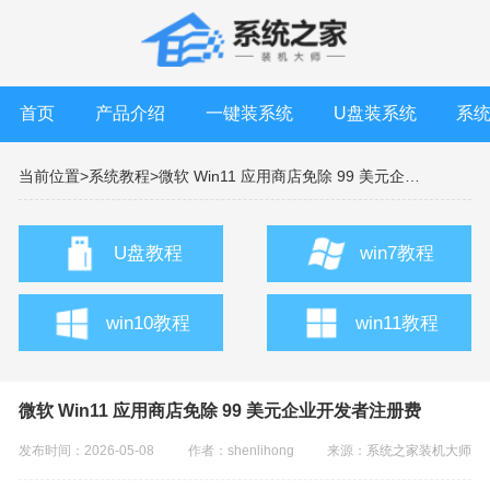
首页
产品介绍
一键装系统
U盘装系统
系
当前位置>
系统教程>
微软 Win11 应用商店免除 99 美元企业开发者注册费
U盘教程
win7教程
win10教程
win11教程
微软 Win11 应用商店免除 99 美元企业开发者注册费
发布时间：2026-05-08
作者：shenlihong
来源：
系统之家装机大师