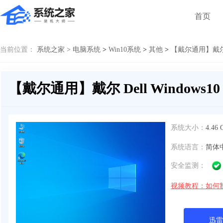
首页
当前位置：
系统之家 >
电脑系统
>
Win10系统
>
其他
>
【戴尔通用】戴尔 D
【戴尔通用】戴尔 Dell Windows1
系统大小：
4.46 
系统语言：
简体
安全监测：
视频教程：如何
迅