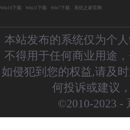
Win10下载
Win11下载
Win7下载
系统之家官网
本站发布的系统仅为个人
不得用于任何商业用途，
如侵犯到您的权益,请及
何投诉或建议，请
©2010-2023 