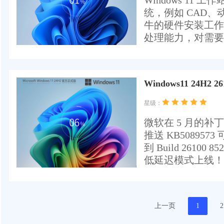
Windows 11
统，例如 CAD
牛的硬件安装工作
处理能力，对需要
Windows11 24H2 2
星级：
微软在 5 月的补丁星
推送 KB5089
到 Build 26
低延迟模式上线！
上一页
1
2