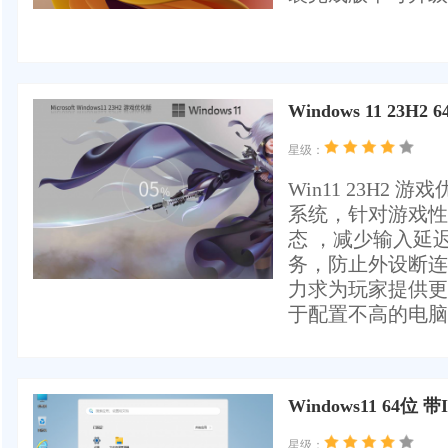
Windows 11 23
星级：
Win11 23H
系统，针对游戏性
态 ，减少输入延
务，防止外设断连
力求为玩家提供更
于配置不高的电脑..
Windows11 64位
星级：