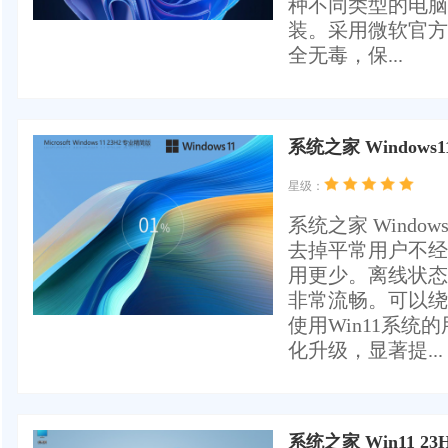
种不同类型的电脑
装。采用微软官方 Wi
全无毒，保...
系统之家 Windows1
星级：
系统之家 Windo
去掉平常用户不经
用更少。离线状态
非常流畅。可以绕
使用Win11系
化升级，显著提...
系统之家 Win11 2