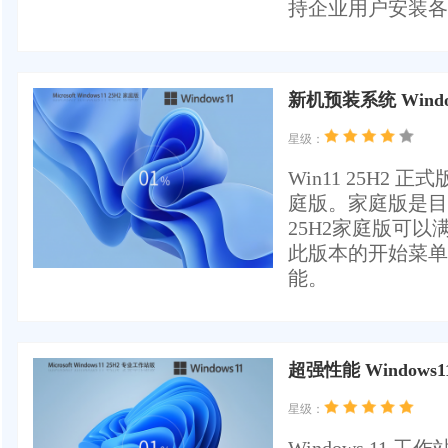
持企业用户安装各种
新机预装系统 Windo
星级：
Win11 25H
庭版。家庭版是目前
25H2家庭版可
此版本的开始菜单
能。
超强性能 Windows1
星级：