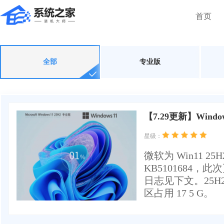
首页
全部
专业版
【7.29更新】Windows
星级：
微软为 Win11 
KB5101684
日志见下文。25H2
区占用 17 5 G。