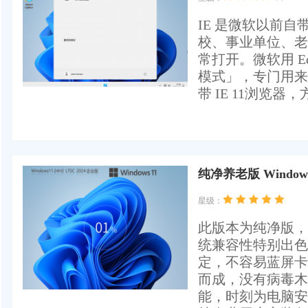
IE 是微软以前
校、事业单位、老
常打开。微软用 Ed
模式」，专门用来
带 IE 11浏览
纯净养老版 Windows1
星级：
此版本为纯净版，不
统兼容性特别出色
定，不容易蓝屏卡顿
而成，没有病毒木
能，时刻为电脑安