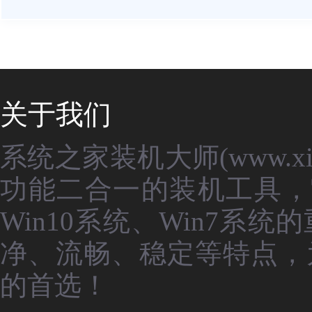
关于我们
系统之家装机大师(www.xit
功能二合一的装机工具，
Win10系统、Win7
净、流畅、稳定等特点，
的首选！