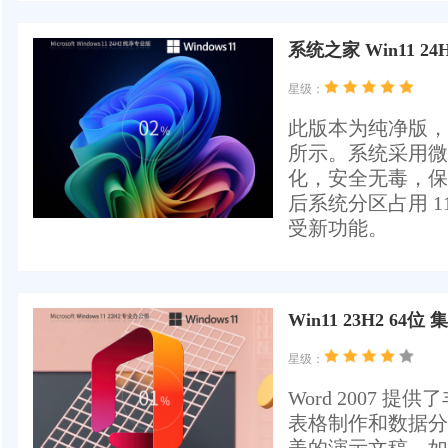
系统之家 Win11 2
星级：
此版本为纯净版，
所示。系统采用微软官方
化，安全无毒，保留
后系统分区占用 1
受新功能。
Win11 23H2 64位
星级：
Word 2007 提
表格制作和数据分析功