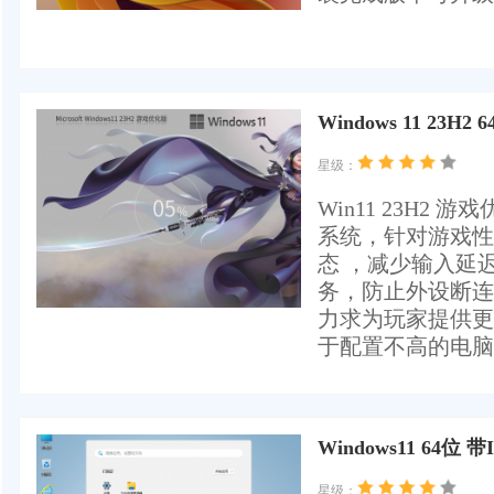
Windows 11 23
星级：
Win11 23H
系统，针对游戏性
态 ，减少输入延
务，防止外设断连
力求为玩家提供更
于配置不高的电脑..
Windows11 64位
星级：