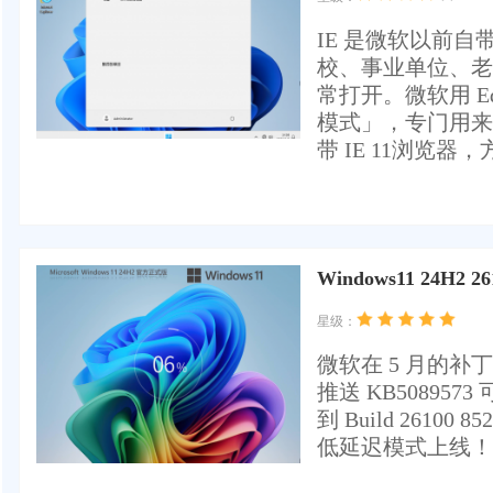
IE 是微软以前
校、事业单位、老
常打开。微软用 Ed
模式」，专门用来
带 IE 11浏览
Windows11 24H2 2
星级：
微软在 5 月的补丁星
推送 KB5089
到 Build 26
低延迟模式上线！