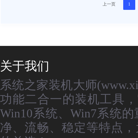
上一页
1
关于我们
系统之家装机大师(www.xit
功能二合一的装机工具，
Win10系统、Win7
净、流畅、稳定等特点，