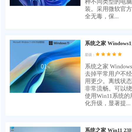
种不同类型的电脑
装。采用微软官方 Wi
全无毒，保...
系统之家 Windows1
星级：
系统之家 Windo
去掉平常用户不经
用更少。离线状态
非常流畅。可以绕
使用Win11系
化升级，显著提...
系统之家 Win11 2