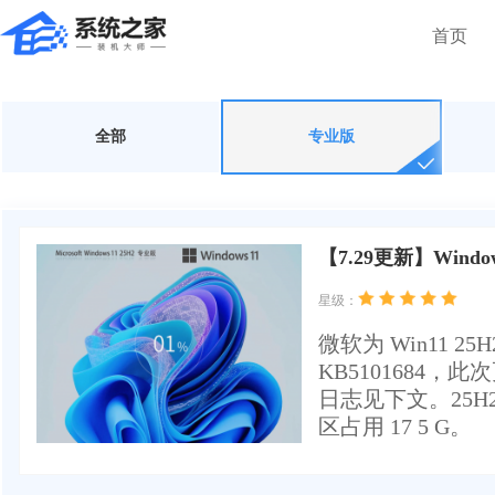
首页
全部
专业版
【7.29更新】Windows
星级：
微软为 Win11 
KB5101684
日志见下文。25H2
区占用 17 5 G。